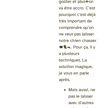
goûter et plus➕on
va être accro. C’est
pourquoi c’est déjà
très important de
comprendre qu’on
ne veut pas laisser
notre chien chasser
🐗🐈🐁. Pour ça, il y
a plusieurs
techniques. La
solution magique,
je vous en parle
après.
Mais aussi, ne
pas le laisser
avec d’autres