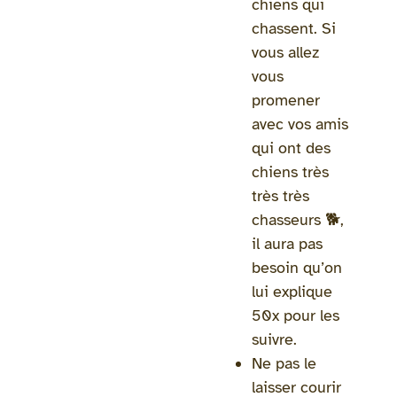
chiens qui
chassent. Si
vous allez
vous
promener
avec vos amis
qui ont des
chiens très
très très
chasseurs 🐕,
il aura pas
besoin qu’on
lui explique
50x pour les
suivre.
Ne pas le
laisser courir