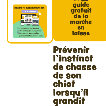
guide
gratuit
de la
marche
en
laisse
Prévenir
l'instinct
de chasse
de son
chiot
lorsqu'il
grandit