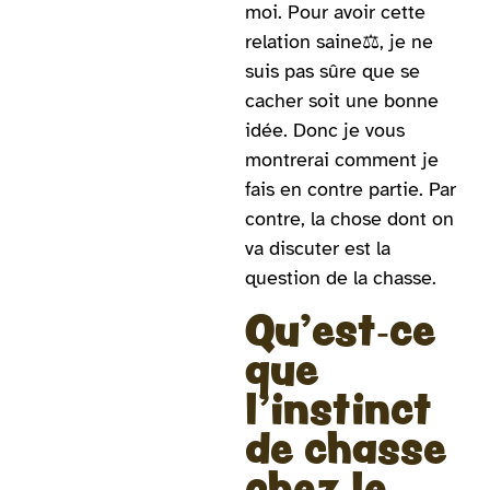
moi. Pour avoir cette
relation saine⚖️, je ne
suis pas sûre que se
cacher soit une bonne
idée. Donc je vous
montrerai comment je
fais en contre partie. Par
contre, la chose dont on
va discuter est la
question de la chasse.
Qu'est-ce
que
l'instinct
de chasse
chez le