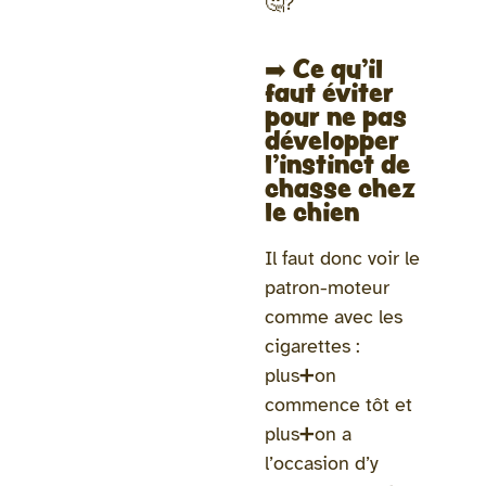
🤔
?
➡️ Ce qu’il
faut éviter
pour ne pas
développer
l’instinct de
chasse chez
le chien
Il faut donc voir le
patron-moteur
comme avec les
cigarettes :
plus➕on
commence tôt et
plus➕on a
l’occasion d’y