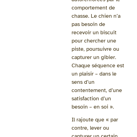
comportement de
chasse. Le chien n’a
pas besoin de
recevoir un biscuit
pour chercher une
piste, poursuivre ou
capturer un gibier.
Chaque séquence est
un plaisir – dans le
sens d’un
contentement, d’une
satisfaction d’un
besoin – en soi ».
Il rajoute que « par
contre, lever ou
capturer un certain