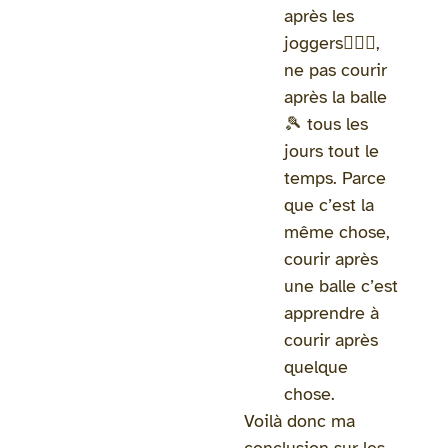
après les
joggers🏃🏻‍♀️,
ne pas courir
après la balle
🎾 tous les
jours tout le
temps. Parce
que c’est la
même chose,
courir après
une balle c’est
apprendre à
courir après
quelque
chose.
Voilà donc ma
conclusion sur les