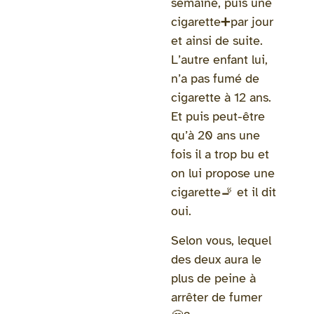
semaine, puis une
cigarette➕par jour
et ainsi de suite.
L’autre enfant lui,
n’a pas fumé de
cigarette à 12 ans.
Et puis peut-être
qu’à 20 ans une
fois il a trop bu et
on lui propose une
cigarette🚬 et il dit
oui.
Selon vous, lequel
des deux aura le
plus de peine à
arrêter de fumer