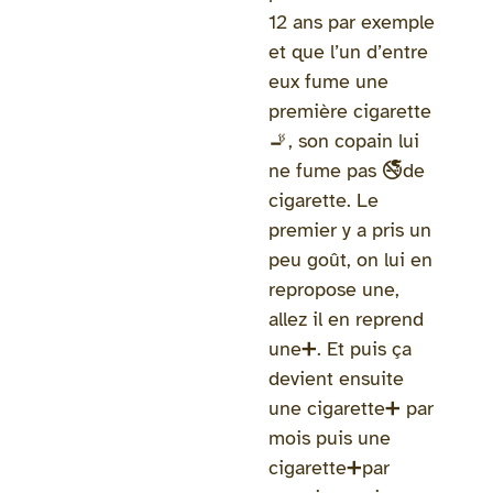
12 ans par exemple
et que l’un d’entre
eux fume une
première cigarette
🚬, son copain lui
ne fume pas 🚭de
cigarette. Le
premier y a pris un
peu goût, on lui en
repropose une,
allez il en reprend
une➕. Et puis ça
devient ensuite
une cigarette➕ par
mois puis une
cigarette➕par