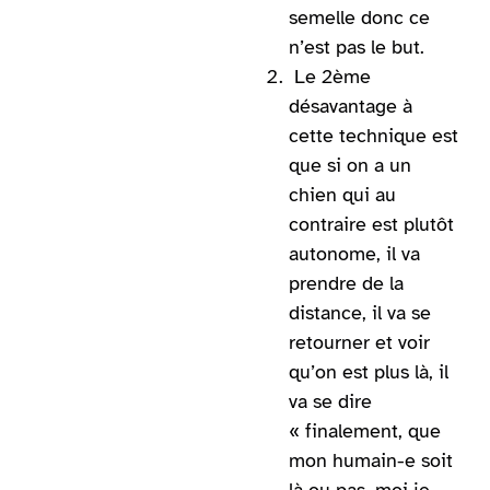
semelle donc ce
n’est pas le but.
Le 2ème
désavantage à
cette technique est
que si on a un
chien qui au
contraire est plutôt
autonome, il va
prendre de la
distance, il va se
retourner et voir
qu’on est plus là, il
va se dire
« finalement, que
mon humain-e soit
là ou pas, moi je