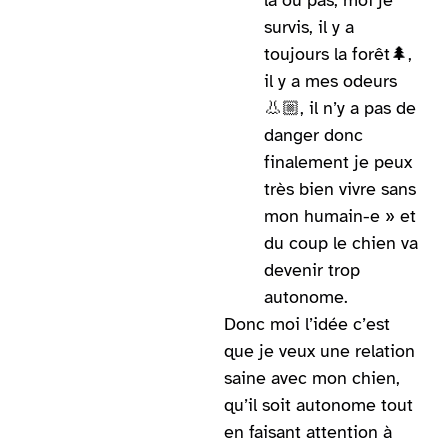
survis, il y a
toujours la forêt🌲,
il y a mes odeurs
👃🏼
, il n’y a pas de
danger donc
finalement je peux
très bien vivre sans
mon humain-e » et
du coup le chien va
devenir trop
autonome.
Donc moi l’idée c’est
que je veux une relation
saine avec mon chien,
qu’il soit autonome tout
en faisant attention à