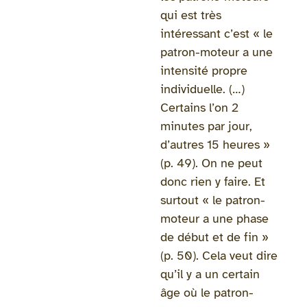
qui est très
intéressant c’est « le
patron-moteur a une
intensité propre
individuelle. (…)
Certains l’on 2
minutes par jour,
d’autres 15 heures »
(p. 49). On ne peut
donc rien y faire. Et
surtout « le patron-
moteur a une phase
de début et de fin »
(p. 50). Cela veut dire
qu’il y a un certain
âge où le patron-