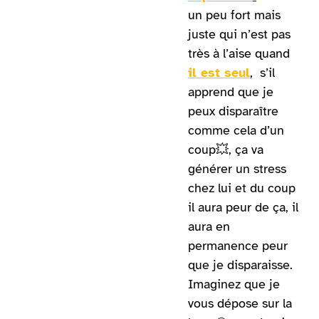
un peu fort mais
juste qui n’est pas
très à l’aise quand
il est seul
, s’il
apprend que je
peux disparaître
comme cela d’un
coup💥, ça va
générer un stress
chez lui et du coup
il aura peur de ça, il
aura en
permanence peur
que je disparaisse.
Imaginez que je
vous dépose sur la