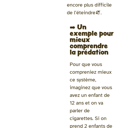
encore plus difficile
de l’éteindre🧯.
➡️ Un
exemple pour
mieux
comprendre
la prédation
Pour que vous
compreniez mieux
ce système,
imaginez que vous
avez un enfant de
12 ans et on va
parler de
cigarettes. Si on
prend 2 enfants de