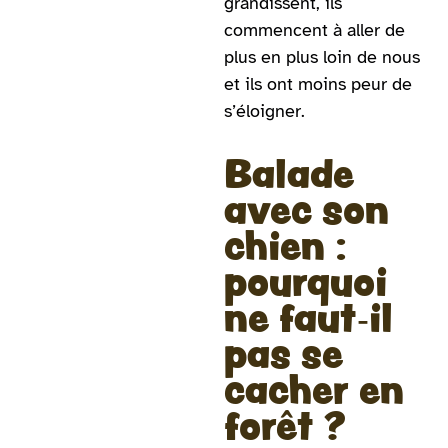
grandissent, ils
commencent à aller de
plus en plus loin de nous
et ils ont moins peur de
s’éloigner.
Balade
avec son
chien :
pourquoi
ne faut-il
pas se
cacher en
forêt ?