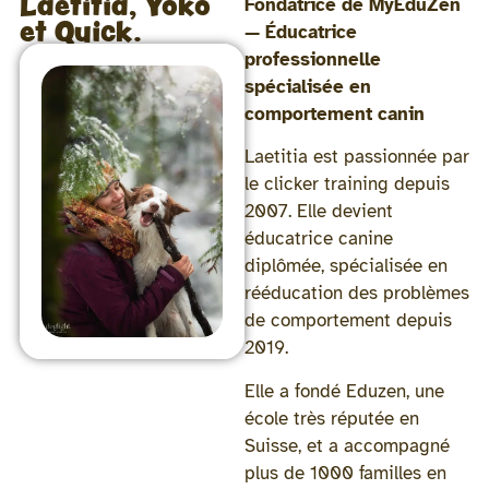
Laetitia, Yoko
Fondatrice de MyEduZen
et Quick.
— Éducatrice
professionnelle
spécialisée en
comportement canin
Laetitia est passionnée par
le clicker training depuis
2007. Elle devient
éducatrice canine
diplômée, spécialisée en
rééducation des problèmes
de comportement depuis
2019.
Elle a fondé Eduzen, une
école très réputée en
Suisse, et a accompagné
plus de 1000 familles en