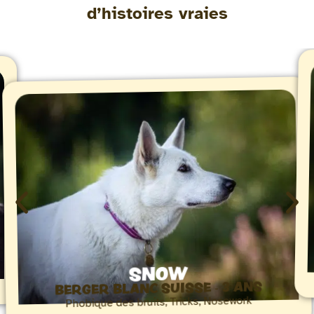
d’histoires vraies
SNOW
BERGER BLANC SUISSE - 3 ANS
Phobique des bruits, Tricks, Nosework