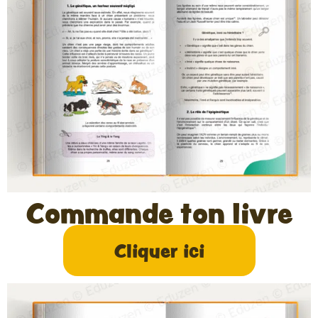
Commande ton livre
Cliquer ici