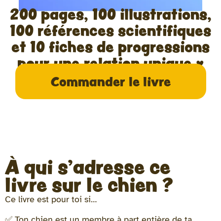
200 pages, 100 illustrations,
100 références scientifiques
et 10 fiches de progressions
pour une relation unique ♥
Commander le livre
À qui s'adresse ce
livre sur le chien ?
Ce livre est pour toi si…
✅ Ton chien est un membre à part entière de ta