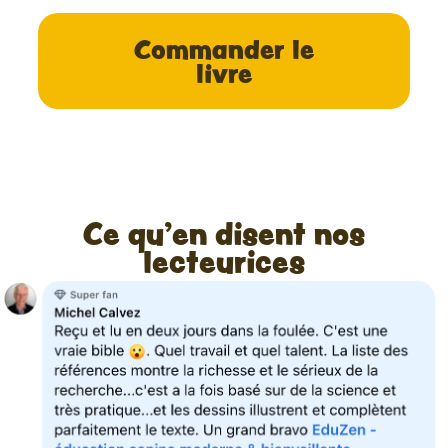
Commander le
livre
Ce qu'en disent nos
lecteurices