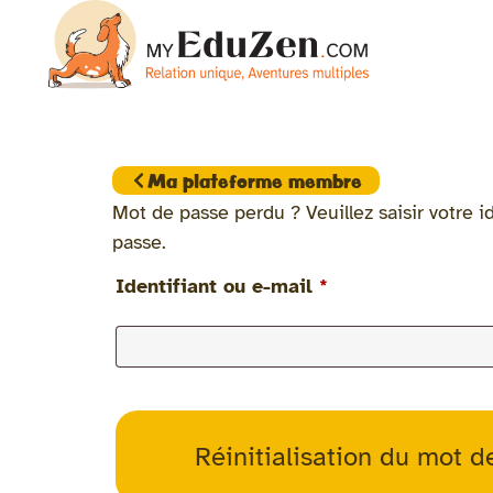
Ma plateforme membre
Mot de passe perdu ? Veuillez saisir votre 
passe.
Identifiant ou e-mail
*
Réinitialisation du mot d