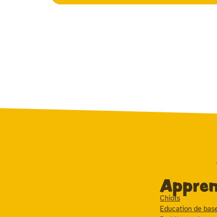
Appren
Chiots
Education de bas