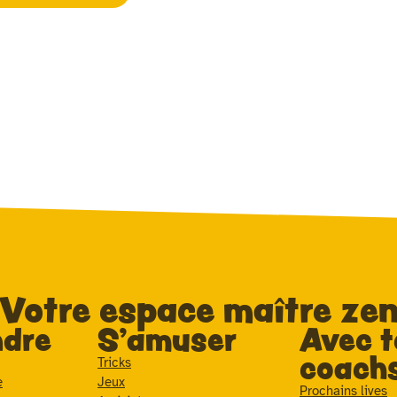
Votre espace maître ze
dre
S'amuser
Avec t
coachs
Tricks
e
Jeux
Prochains lives