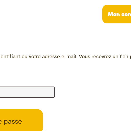
Mon co
identifiant ou votre adresse e-mail. Vous recevrez un lie
e passe