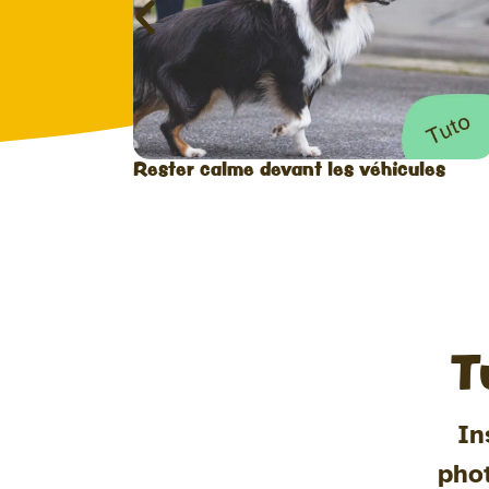
Rester calme devant les véhicules
T
In
pho