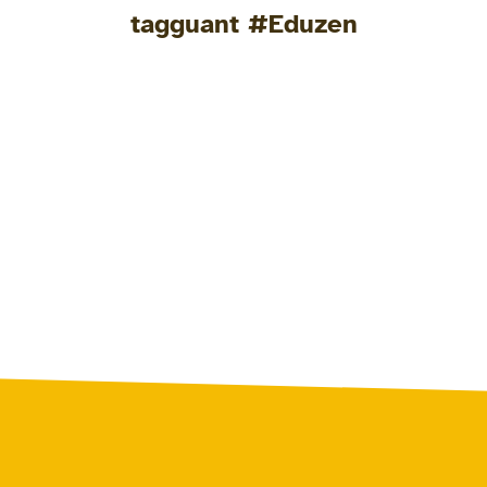
tagguant #Eduzen