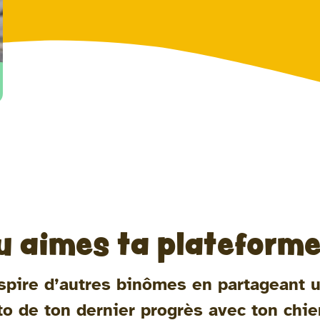
u aimes ta plateforme
spire d’autres binômes en partageant 
to de ton dernier progrès avec ton chie