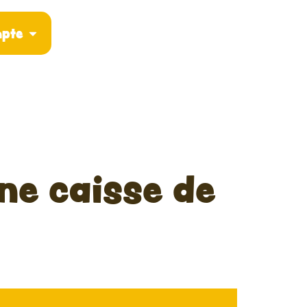
pte
ne caisse de