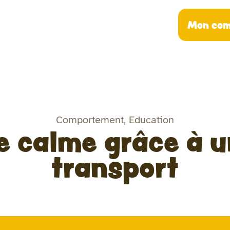
Mon com
Comportement
,
Education
e calme grâce à u
transport