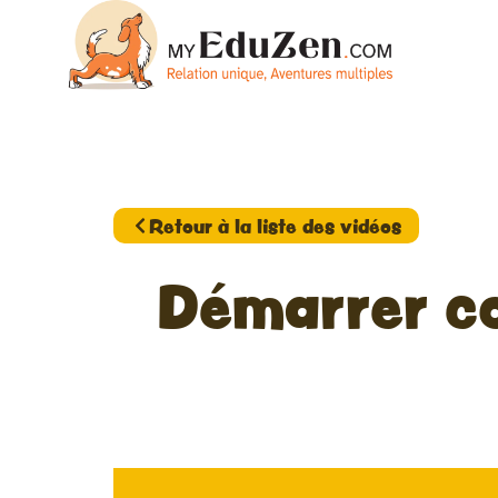
Retour à la liste des vidéos
Démarrer co