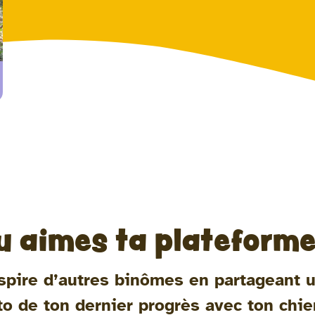
u aimes ta plateforme
spire d’autres binômes en partageant 
to de ton dernier progrès avec ton chie