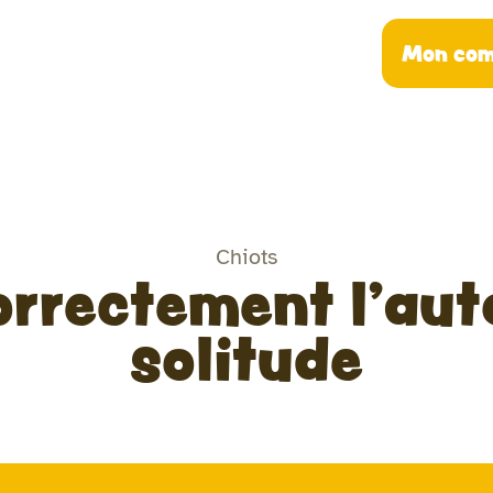
Mon com
Chiots
rrectement l’aut
solitude