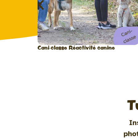
Cani-classe Réactivité canine
T
In
pho