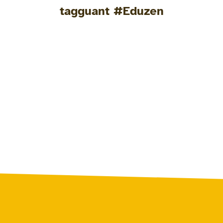
tagguant #Eduzen