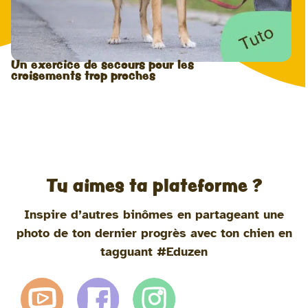
Un exercice de secours pour les
croisements trop proches
Tu aimes ta plateforme ?
Inspire d’autres binômes en partageant une
photo de ton dernier progrès avec ton chien en
tagguant #Eduzen