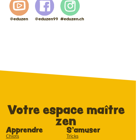
@eduzen
@eduzen99
#eduzen.ch
Votre espace maître
zen
Apprendre
S'amuser
Chiots
Tricks