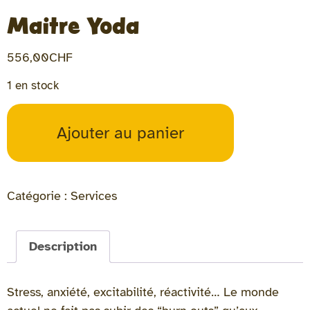
Maitre Yoda
556,00
CHF
1 en stock
Ajouter au panier
Catégorie :
Services
Description
Stress, anxiété, excitabilité, réactivité… Le monde