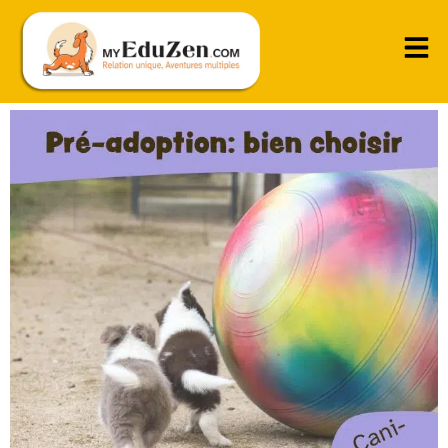
Casting de chien : comment bien choisir son futur
chien ?