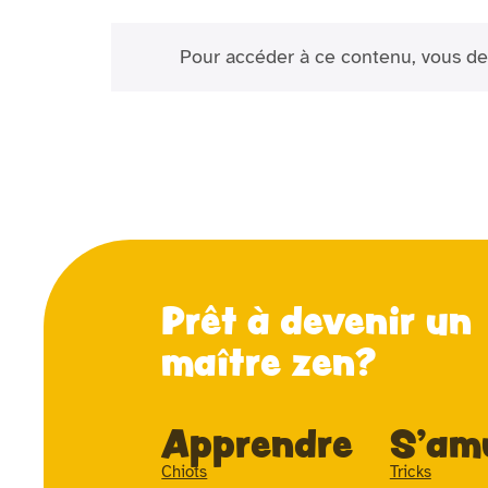
Pour accéder à ce contenu, vous de
Prêt à devenir un
maître zen?
Apprendre
S'am
Chiots
Tricks