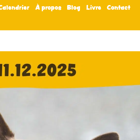
Calendrier
À propos
Blog
Livre
Contact