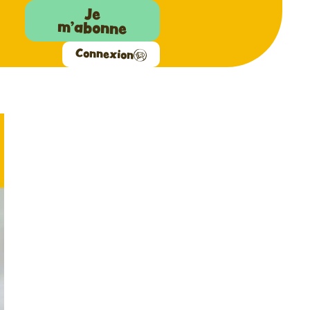
Je
m'abonne
Connexion