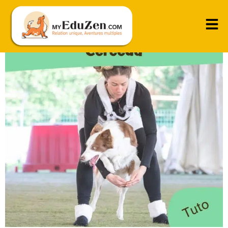
Sauter dans un cercle