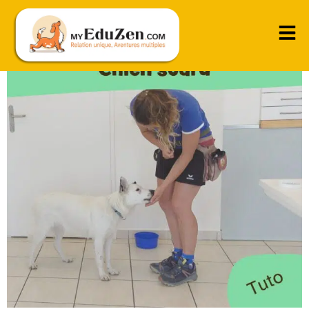
Les 3 premiers exercices à faire avec un chien sourd