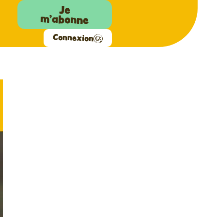
Je
m'abonne
Connexion