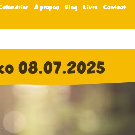
Calendrier
À propos
Blog
Livre
Contact