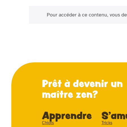
Pour accéder à ce contenu, vous de
Prêt à devenir un
maître zen?
Apprendre
S'am
Chiots
Tricks