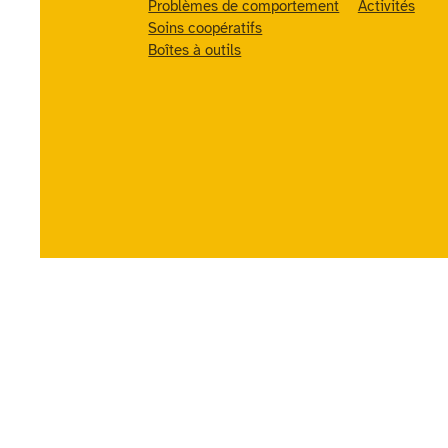
Problèmes de comportement
Activités
Soins coopératifs
Boîtes à outils