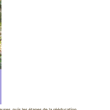
auses, puis les étapes de la rééducation.