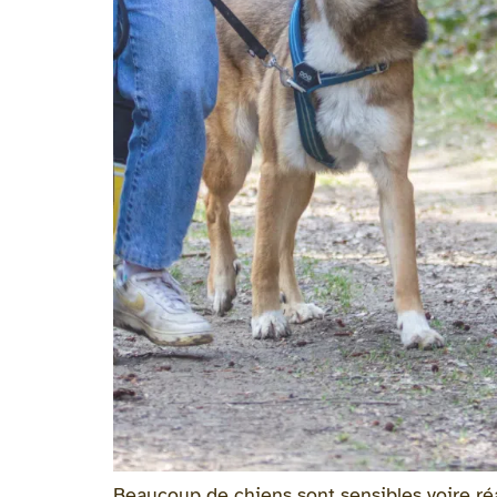
Beaucoup de chiens sont sensibles voire réa