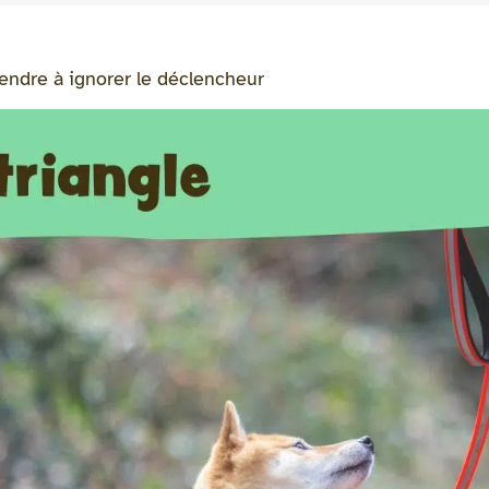
ndre à ignorer le déclencheur