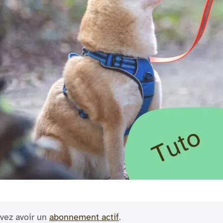
vez avoir un
abonnement actif
.