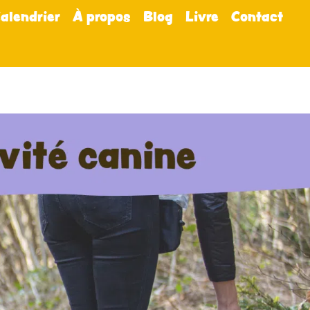
alendrier
À propos
Blog
Livre
Contact