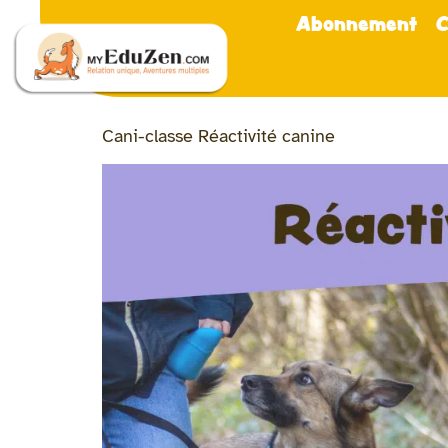
Abonnement
C
Cani-classe Réactivité canine