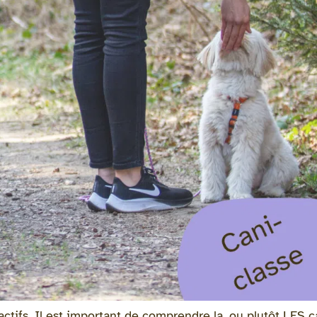
ctifs. Il est important de comprendre la, ou plutôt LES c