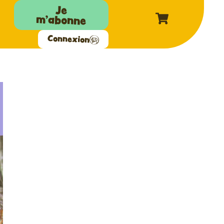
Je
m'abonne
Connexion