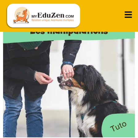
Démarrer les premières manipulations en douceur