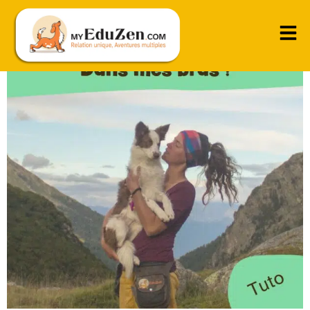
Un joli saut avec atterrissage dans nos bras