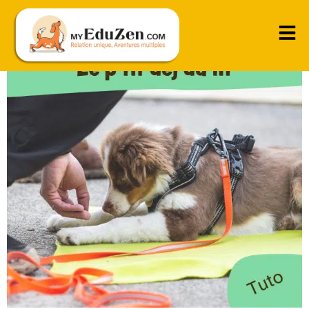
Auto-contrôle sur la nourriture qui tombe au sol