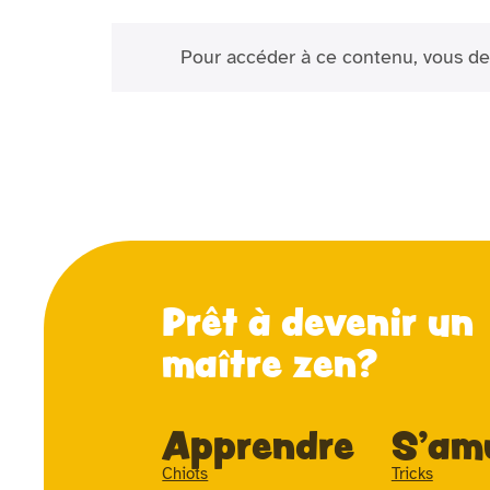
Pour accéder à ce contenu, vous de
Prêt à devenir un
maître zen?
Apprendre
S'am
Chiots
Tricks