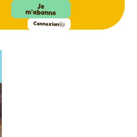
Je
m'abonne
Connexion