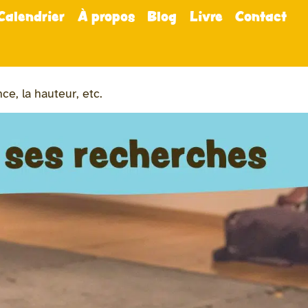
Calendrier
À propos
Blog
Livre
Contact
ce, la hauteur, etc.