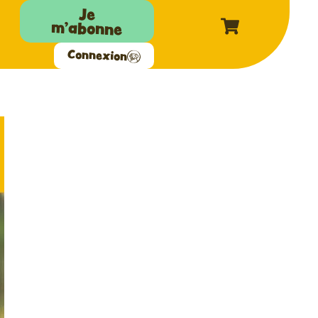
Je
m'abonne
Connexion