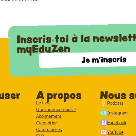
Inscris-toi à la newslet
myEduZen
Je m'inscris
user
A propos
Nous s
Le livre
Podcast
Qui sommes-nous ?
Instagram
Abonnement
Facebook
Calendrier
Cani-classes
YouTube