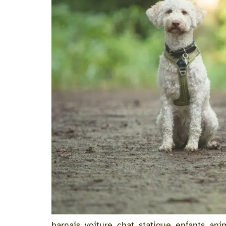
harnais, voiture, chat, statique, enfants, an