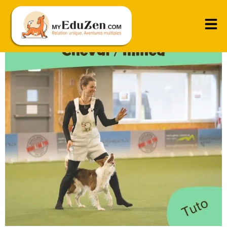
La position entre les jambes