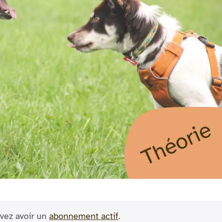
vez avoir un
abonnement actif
.