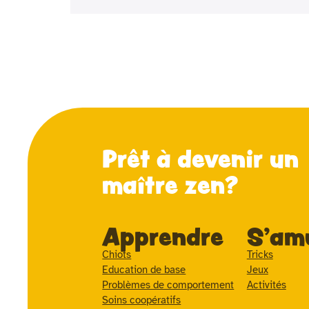
Prêt à devenir un
maître zen?
Apprendre
S'am
Chiots
Tricks
Education de base
Jeux
Problèmes de comportement
Activités
Soins coopératifs