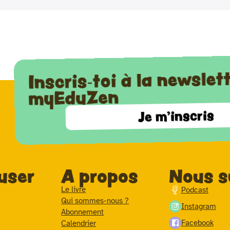
Inscris-toi à la newslet
myEduZen
Je m'inscris
user
A propos
Nous s
Le livre
Podcast
Qui sommes-nous ?
Instagram
Abonnement
Facebook
Calendrier