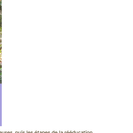
auses, puis les étapes de la rééducation.