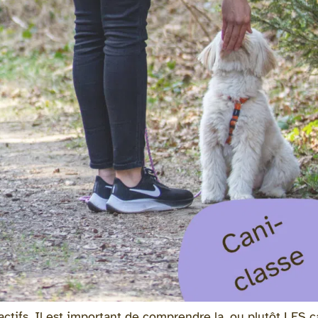
ctifs. Il est important de comprendre la, ou plutôt LES c