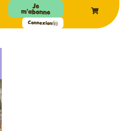
Je
m'abonne
Connexion