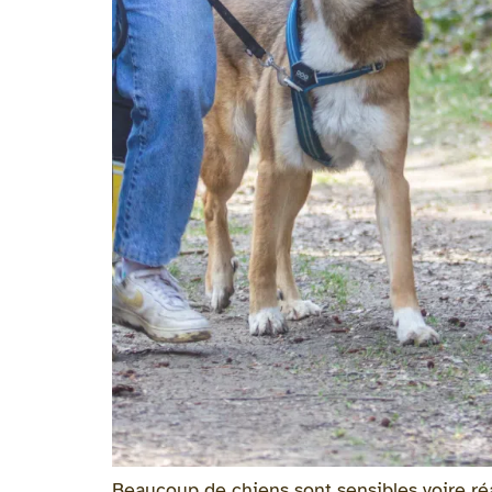
Beaucoup de chiens sont sensibles voire réa