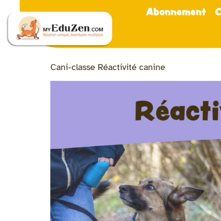
Abonnement
C
Cani-classe Réactivité canine