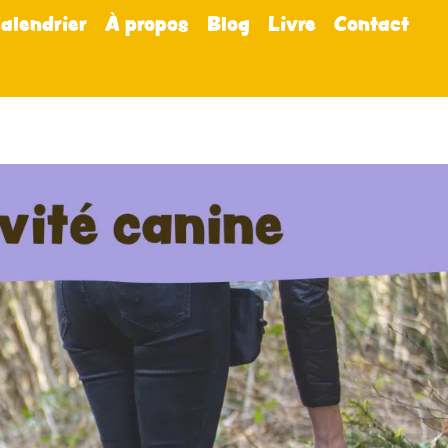
alendrier
À propos
Blog
Livre
Contact