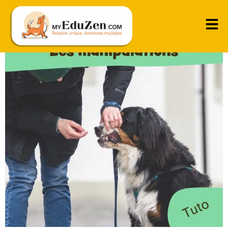
Démarrer les premières manipulations en douceur