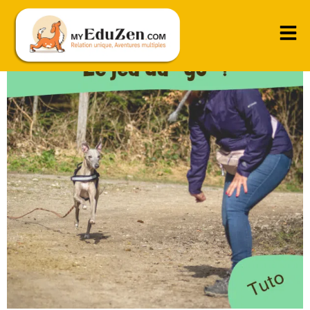
Un jeu qui défoule même en longe