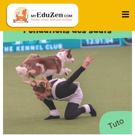
Apprendre les bonnes bases pour sauter juste