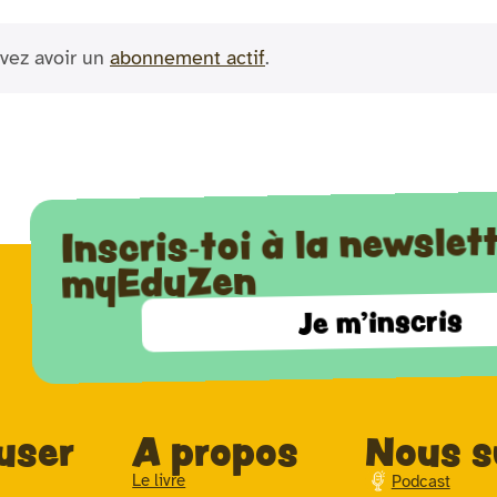
vez avoir un
abonnement actif
.
Inscris-toi à la newslet
myEduZen
Je m'inscris
user
A propos
Nous s
Le livre
Podcast