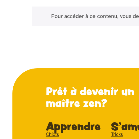
Pour accéder à ce contenu, vous de
Prêt à devenir un
maître zen?
Apprendre
S'am
Chiots
Tricks