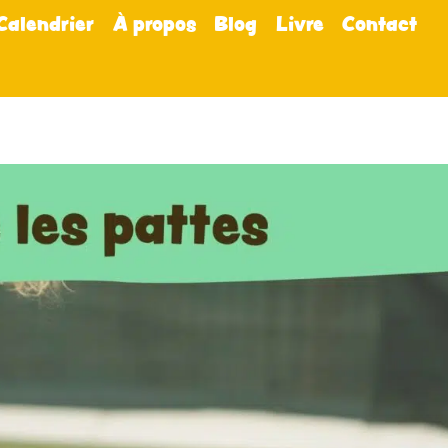
Calendrier
À propos
Blog
Livre
Contact