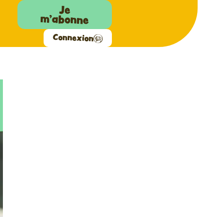
Je
m'abonne
Connexion