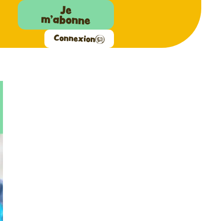
Je
m'abonne
Connexion