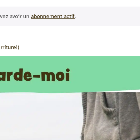
vez avoir un
abonnement actif
.
riture!)