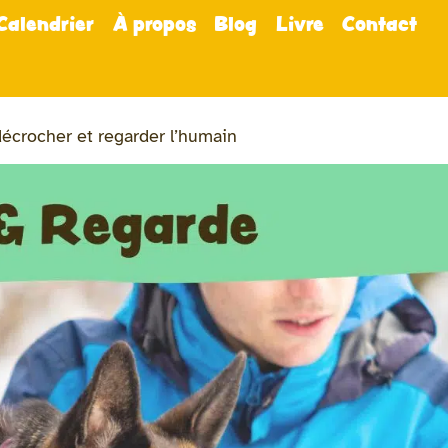
Calendrier
À propos
Blog
Livre
Contact
décrocher et regarder l’humain