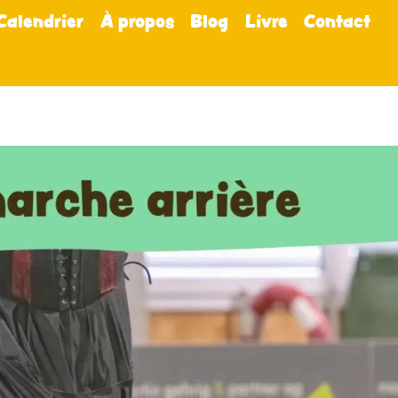
Calendrier
À propos
Blog
Livre
Contact