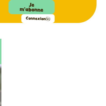
Je
m'abonne
Connexion