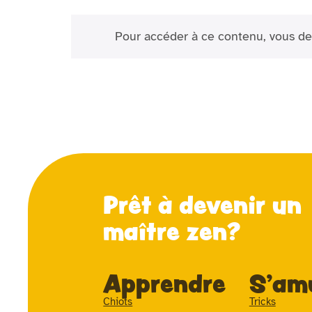
Pour accéder à ce contenu, vous de
Prêt à devenir un
maître zen?
Apprendre
S'am
Chiots
Tricks