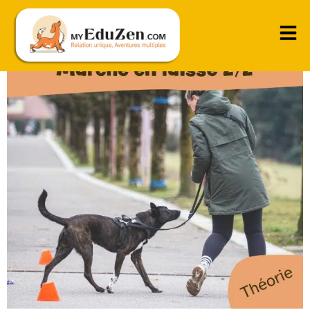
Différenciation de 3 contextes de marche en laisse