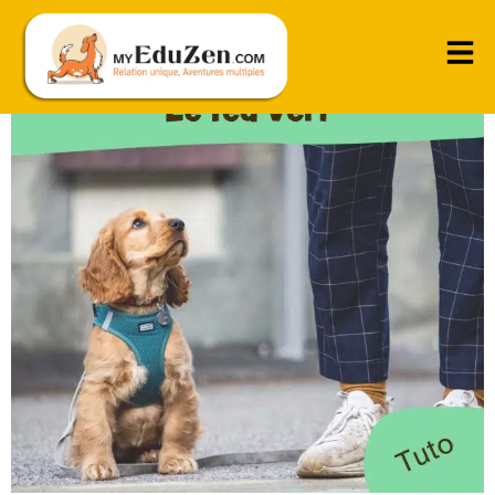
Passer les portes dans le calme