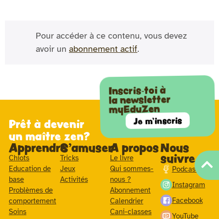
Pour accéder à ce contenu, vous devez
avoir un
abonnement actif
.
Inscris-toi à
la newsletter
myEduZen
Je m'inscris
Prêt à devenir
un maître zen?
Apprendre
S'amuser
A propos
Nous
suivre
Chiots
Tricks
Le livre
Education de
Jeux
Qui sommes-
Podcast
base
Activités
nous ?
Instagram
Problèmes de
Abonnement
Facebook
comportement
Calendrier
Soins
Cani-classes
YouTube