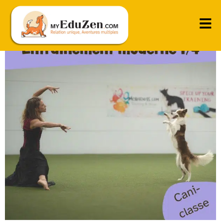
Le loopy training et le clean training