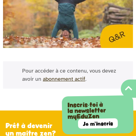
Pour accéder à ce contenu, vous devez
avoir un
abonnement actif
.
Inscris-toi à
la newsletter
myEduZen
Je m'inscris
Prêt à devenir
un maître zen?