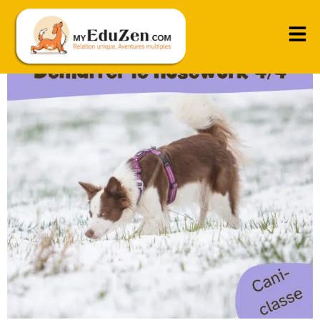
Nosework : aller plus loin – jusqu’en concours