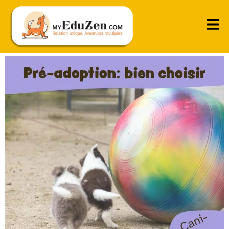
Casting de chien : comment bien choisir son futur
chien ?