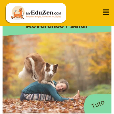
Prendre et maintenir la position de révérence