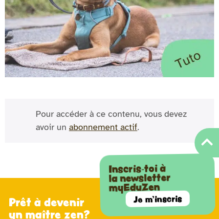
Pour accéder à ce contenu, vous devez
avoir un
abonnement actif
.
Inscris-toi à
la newsletter
myEduZen
Je m'inscris
Prêt à devenir
un maître zen?