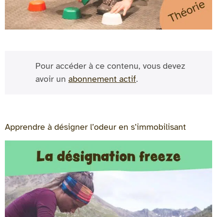
Pour accéder à ce contenu, vous devez
avoir un
abonnement actif
.
Apprendre à désigner l’odeur en s’immobilisant