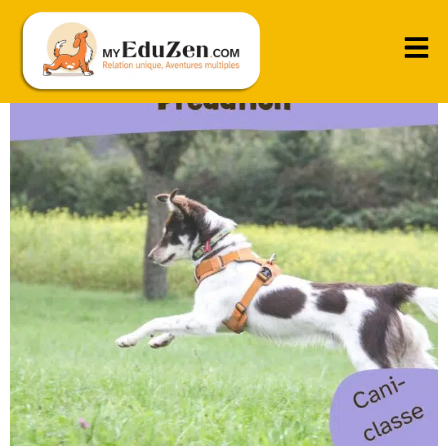
Cani-classe Prédation