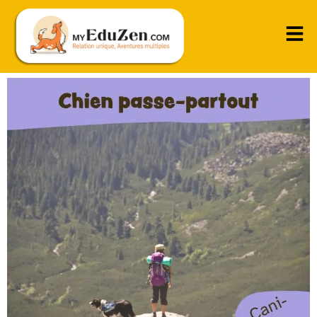
Cani-classe : pouvoir emmener son chien partout
avec soi