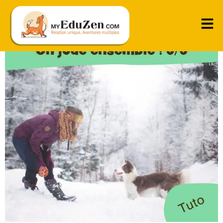
Initier le rappel grâce au jouet