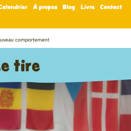
Calendrier
À propos
Blog
Livre
Contact
nouveau comportement