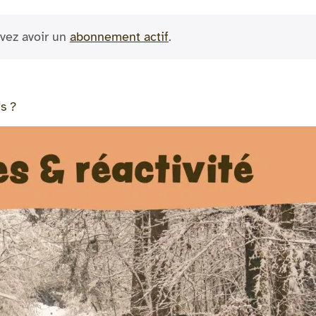
vez avoir un
abonnement actif
.
s ?