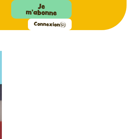
Je
m'abonne
Connexion