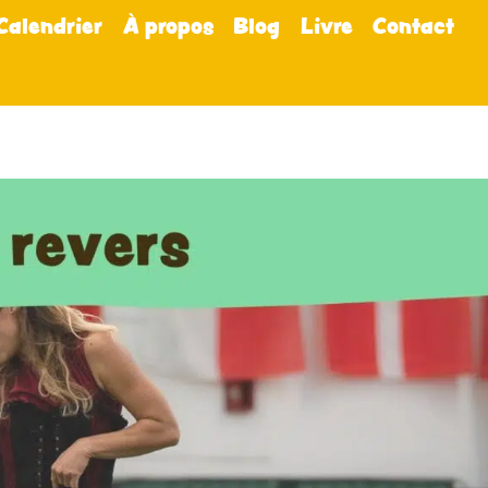
Calendrier
À propos
Blog
Livre
Contact