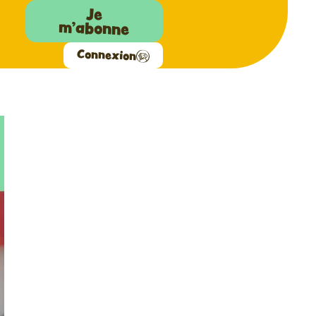
Je
m'abonne
Connexion