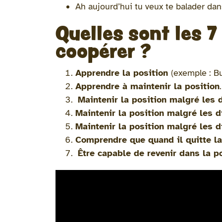
Ah aujourd’hui tu veux te balader dans
Quelles sont les 
coopérer ?
Apprendre la position
(exemple : B
Apprendre à maintenir la position
.
Maintenir la position malgré les d
Maintenir la position malgré les d
Maintenir la position malgré les d
Comprendre que quand il quitte la 
Être capable de revenir dans la p