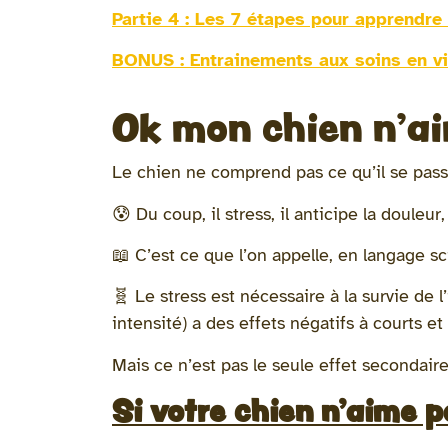
Partie 4 : Les 7 étapes pour apprendre
BONUS : Entrainements aux soins en v
Ok mon chien n'aim
Le chien ne comprend pas ce qu’il se passe.
😰 Du coup, il stress, il anticipe la douleur,
📖 C’est ce que l’on appelle, en langage sci
🧬 Le stress est nécessaire à la survie de l
intensité) a des effets négatifs à courts
Mais ce n’est pas le seule effet secondaire
Si votre chien n’aime p