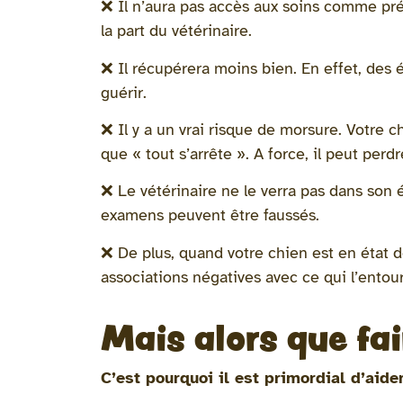
❌ Il n’aura pas accès aux soins comme pré
la part du vétérinaire.
❌ Il récupérera moins bien. En effet, des é
guérir.
❌ Il y a un vrai risque de morsure. Votre ch
que « tout s’arrête ». A force, il peut pe
❌ Le vétérinaire ne le verra pas dans son ét
examens peuvent être faussés.
❌ De plus, quand votre chien est en état de 
associations négatives avec ce qui l’entoure 
Mais alors que fa
C’est pourquoi il est primordial d’aide