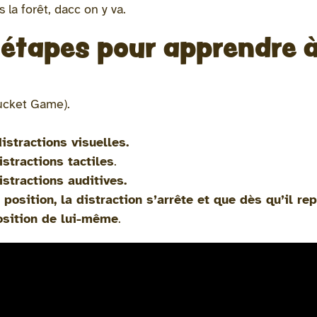
 la forêt, dacc on y va.
7 étapes pour apprendre 
ucket Game).
istractions visuelles.
istractions tactiles
.
istractions auditives.
position, la distraction s’arrête
et que dès qu’il rep
osition de lui-même
.