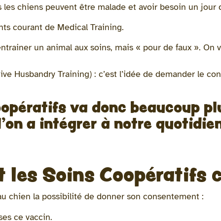
s les chiens peuvent être malade et avoir besoin un jour d
nts courant de Medical Training.
entrainer un animal aux soins, mais « pour de faux ». On v
ve Husbandry Training) : c’est l’idée de demander le co
opératifs va donc beaucoup plus
l’on a intégrer à notre quotidi
 les Soins Coopératifs c
au chien la possibilité de donner son consentement :
ses ce vaccin.