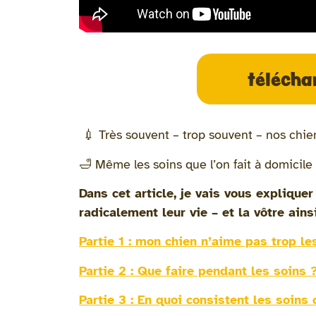
télécha
💉 Très souvent – trop souvent – nos chien
🛁 Même les soins que l’on fait à domicile
Dans cet article, je vais vous explique
radicalement leur vie – et la vôtre ains
Partie 1 : mon chien n’aime pas trop le
Partie 2 : Que faire pendant les soins 
Partie 3 : En quoi consistent les soins 