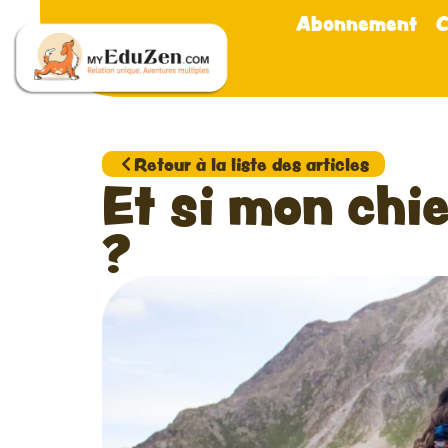
Abonnement
C
Retour à la liste des articles
Et si mon chie
?