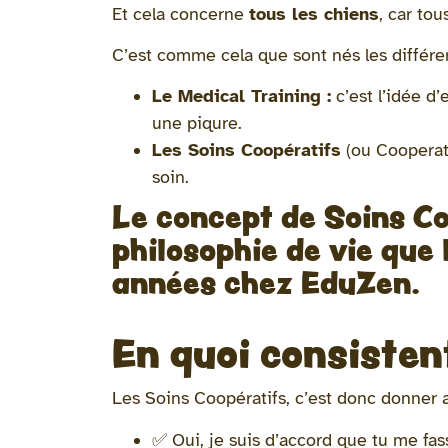
Et cela concerne
tous les chiens
, car tou
C’est comme cela que sont nés les différe
Le Medical Training :
c’est l’idée d’
une piqure.
Les Soins Coopératifs
(ou Cooperati
soin.
Le concept de Soins Co
philosophie de vie que 
années chez EduZen.
En quoi consistent
Les Soins Coopératifs, c’est donc donner 
✅ Oui, je suis d’accord que tu me fas