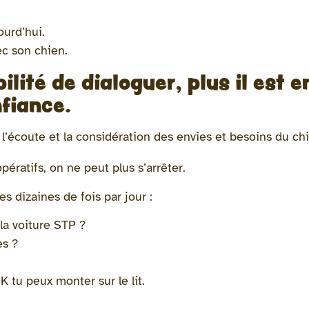
ourd’hui.
ec son chien.
bilité de dialoguer, plus il est 
nfiance.
 l’écoute et la considération des envies et besoins du ch
atifs, on ne peut plus s’arrêter.
s dizaines de fois par jour :
la voiture STP ?
es ?
K tu peux monter sur le lit.