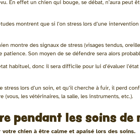
vu. En effet un chien qui bouge, se débat, n’aura peut 
tudes montrent que si l’on stress lors d’une intervention
ien montre des signaux de stress (visages tendus, oreilles
rdre patience. Son moyen de se défendre sera alors proba
at habituel, donc il sera difficile pour lui d’évaluer l’éta
stress lors d’un soin, et qu’il cherche à fuir, il perd con
(vous, les vétérinaires, la salle, les instruments, etc.).
ire pendant les soins de
r votre chien à être calme et apaisé lors des soins.