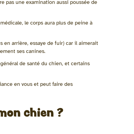
être pas une examination aussi poussée de
 médicale, le corps aura plus de peine à
 en arrière, essaye de fuir) car il aimerait
blement ses canines.
t général de santé du chien, et certains
fiance en vous et peut faire des
 mon chien ?