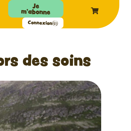
Je
m'abonne
Connexion
ors des soins