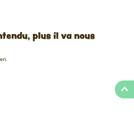
entendu, plus il va nous
ien.