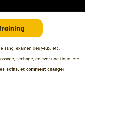
training
 de sang, examen des yeux, etc.
rossage, séchage, enlever une tique, etc.
 des soins, et comment changer