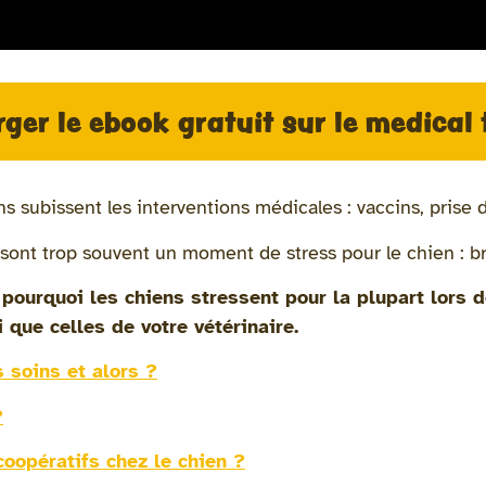
rger le ebook gratuit sur le medical 
s subissent les interventions médicales : vaccins, prise
 sont trop souvent un moment de stress pour le chien : b
r pourquoi les chiens stressent pour la plupart lors
i que celles de votre vétérinaire.
s soins et alors ?
?
coopératifs chez le chien ?