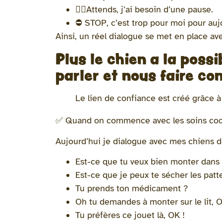
✋🏽Attends, j’ai besoin d’une pause.
⛔️ STOP, c’est trop pour moi pour auj
Ainsi, un réel dialogue se met en place av
Plus le chien a la possi
parler et nous faire co
Le lien de confiance est créé grâce à
✅ Quand on commence avec les soins coopér
Aujourd’hui je dialogue avec mes chiens de
Est-ce que tu veux bien monter dans 
Est-ce que je peux te sécher les patt
Tu prends ton médicament ?
Oh tu demandes à monter sur le lit, O
Tu préfères ce jouet là, OK !