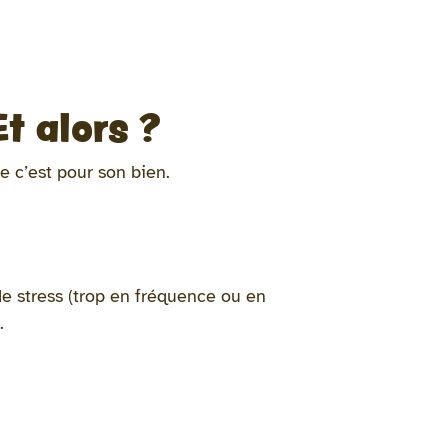
t alors ?
ue c’est pour son bien.
 de stress (trop en fréquence ou en
e.