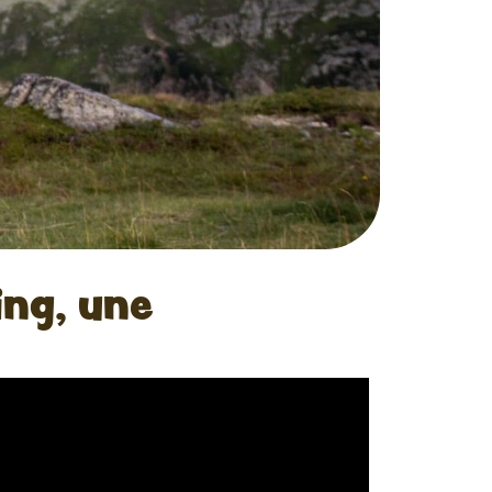
ing, une