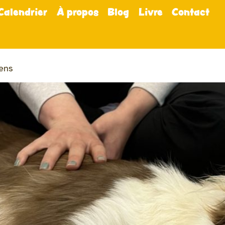
Calendrier
À propos
Blog
Livre
Contact
iens