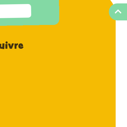
uivre