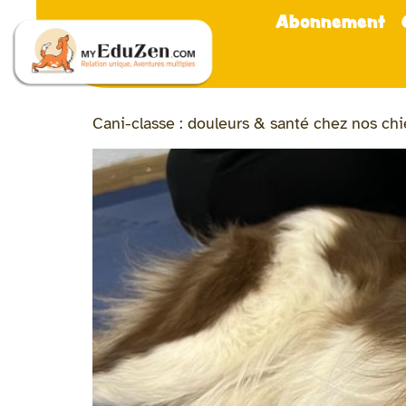
Abonnement
Cani-classe : douleurs & santé chez nos ch