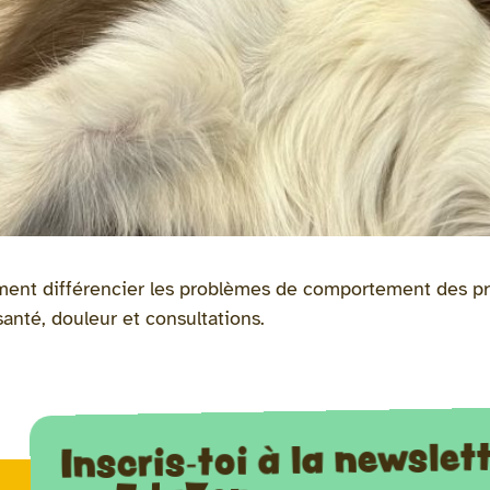
ent différencier les problèmes de comportement des pr
santé, douleur et consultations.
Inscris-toi à la newslet