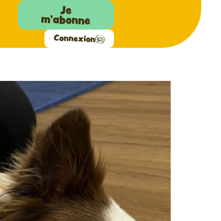
Je
m'abonne
Connexion