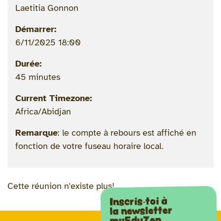
Laetitia Gonnon
Démarrer:
6/11/2025 18:00
Durée:
45 minutes
Current Timezone:
Africa/Abidjan
Remarque
: le compte à rebours est affiché en
fonction de votre fuseau horaire local.
Cette réunion n'existe plus!
Inscris-toi à
la newsletter
myEduZen