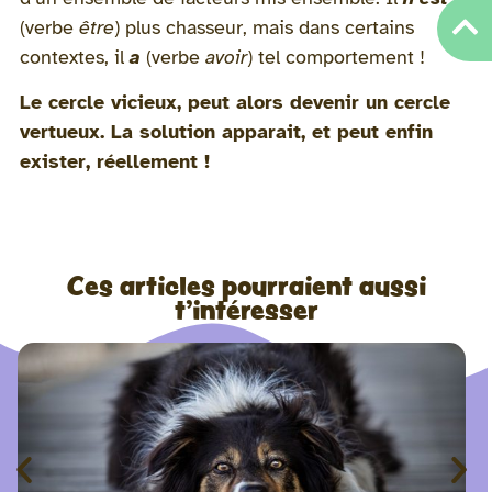
(verbe
être
) plus chasseur, mais dans certains
contextes, il
a
(verbe
avoir
) tel comportement !
Le cercle vicieux, peut alors devenir un cercle
vertueux. La solution apparait, et peut enfin
exister, réellement !
Ces articles pourraient aussi
t'intéresser