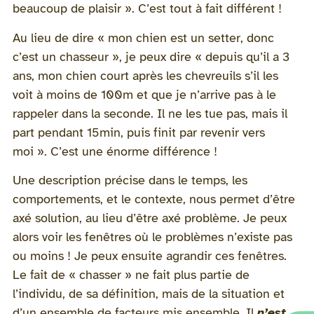
beaucoup de plaisir ». C’est tout à fait différent !
Au lieu de dire « mon chien est un setter, donc
c’est un chasseur », je peux dire « depuis qu’il a 3
ans, mon chien court après les chevreuils s’il les
voit à moins de 100m et que je n’arrive pas à le
rappeler dans la seconde. Il ne les tue pas, mais il
part pendant 15min, puis finit par revenir vers
moi ». C’est une énorme différence !
Une description précise dans le temps, les
comportements, et le contexte, nous permet d’être
axé solution, au lieu d’être axé problème. Je peux
alors voir les fenêtres où le problèmes n’existe pas
ou moins ! Je peux ensuite agrandir ces fenêtres.
Le fait de « chasser » ne fait plus partie de
l’individu, de sa définition, mais de la situation et
d’un ensemble de facteurs mis ensemble. Il
n’est