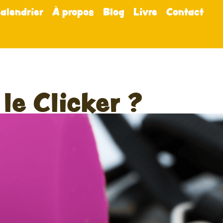
alendrier
À propos
Blog
Livre
Contact
le Clicker ?