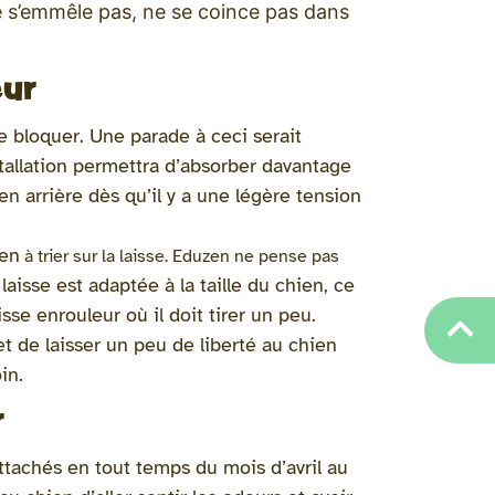
 ne s’emmêle pas, ne se coince pas dans
eur
se bloquer. Une parade à ceci serait
nstallation permettra d’absorber davantage
 en arrière dès qu’il y a une légère tension
ien
à trier sur la laisse. Eduzen ne pense pas
a laisse est adaptée à la taille du chien, ce
isse enrouleur où il doit tirer un peu.
et de laisser un peu de liberté au chien
oin.
r
attachés en tout temps du mois d’avril au