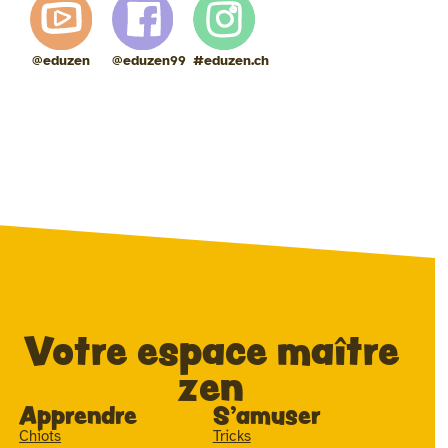
@eduzen
@eduzen99
#eduzen.ch
Votre espace maître
zen
Apprendre
S'amuser
Chiots
Tricks