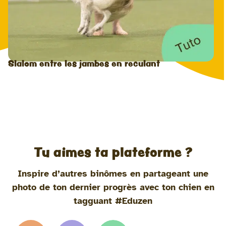
Slalom entre les jambes en reculant
Tu aimes ta plateforme ?
Inspire d’autres binômes en partageant une
photo de ton dernier progrès avec ton chien en
tagguant #Eduzen