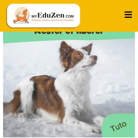
Le “tu restes” appris correctement