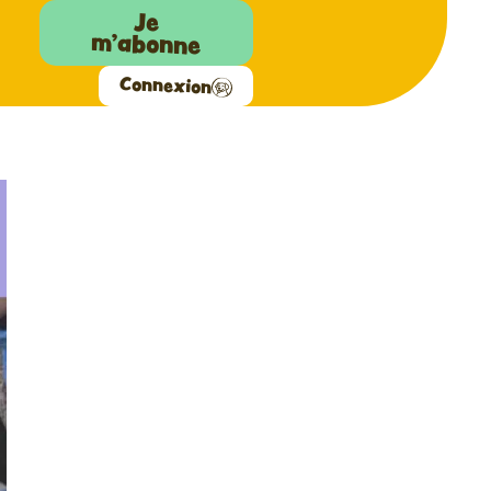
Je
m'abonne
Connexion