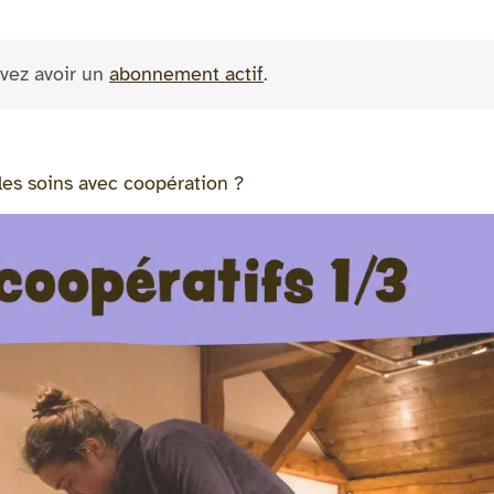
vez avoir un
abonnement actif
.
r les soins avec coopération ?