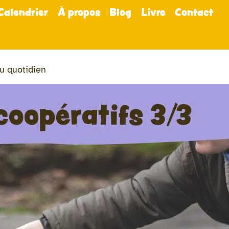
Calendrier
À propos
Blog
Livre
Contact
au quotidien