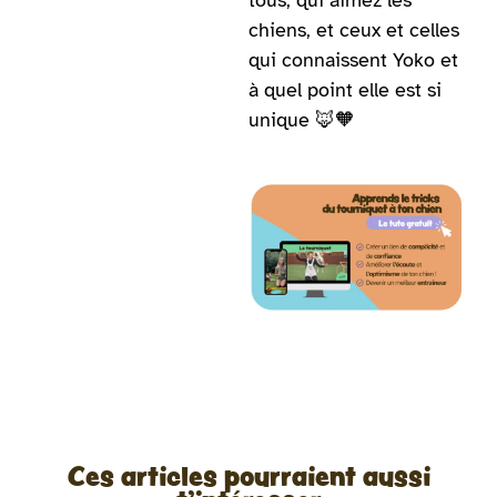
tous, qui aimez les
chiens, et ceux et celles
qui connaissent Yoko et
à quel point elle est si
unique 🦊🧡
Ces articles pourraient aussi