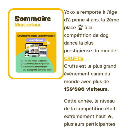
Yoko a remporté à l’âge
Sommaire
d’à peine 4 ans, la 2ème
Mon retour
place 🏆 à la
compétition de dog
dance la plus
prestigieuse du monde :
CRUFTS
Crufts est le plus grand
événement canin du
monde avec plus de
150’000 visiteurs
.
Cette année, le niveau
de la compétition était
extrêmement haut 🔥,
plusieurs participantes