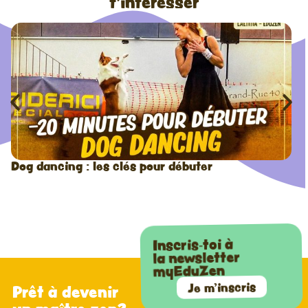
t'intéresser
Dog dancing : les clés pour débuter
Inscris-toi à
la newsletter
myEduZen
Je m'inscris
Prêt à devenir