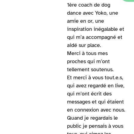
1ère coach de dog
dance avec Yoko, une
amie en or, une
inspiration inégalable et
qui m’a accompagné et
aidé sur place.
Merci à tous mes
proches qui m’ont
tellement soutenus.
Et merci à vous tout.e.s,
qui avez regardé en live,
qui m’ont écrit des
messages et qui étaient
en connexion avec nous.
Quand je regardais le
public je pensais à vous